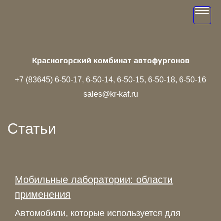
Toggle
navigati
Красногорский комбинат автофургонов
+7 (83645)
6‑50‑17
6‑50‑14
6‑50‑15
6‑50‑18
6‑50‑16
sales@kr-kaf.ru
Статьи
Мобильные лаборатории: области
применения
Автомобили, которые используется для