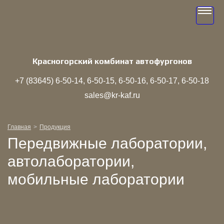
Toggle
navigati
Красногорский комбинат автофургонов
+7 (83645)
6‑50‑14
6‑50‑15
6‑50‑16
6‑50‑17
6‑50‑18
sales@kr-kaf.ru
Главная
Продукция
Передвижные лаборатории,
автолаборатории,
мобильные лаборатории