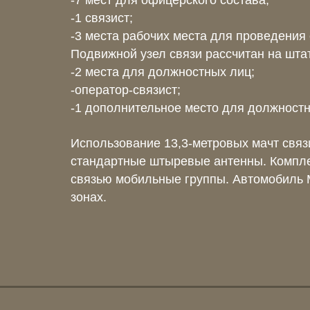
-7 мест для офицерского состава;
-1 связист;
-3 места рабочих места для проведения
Подвижной узел связи рассчитан на штат
-2 места для должностных лиц;
-оператор-связист;
-1 дополнительное место для должностн
Использование 13,3-метровых мачт связ
стандартные штыревые антенны. Компле
связью мобильные группы. Автомобиль 
зонах.