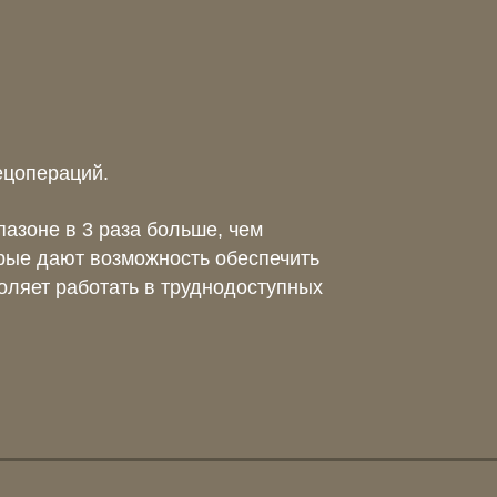
пецопераций.
азоне в 3 раза больше, чем
рые дают возможность обеспечить
оляет работать в труднодоступных