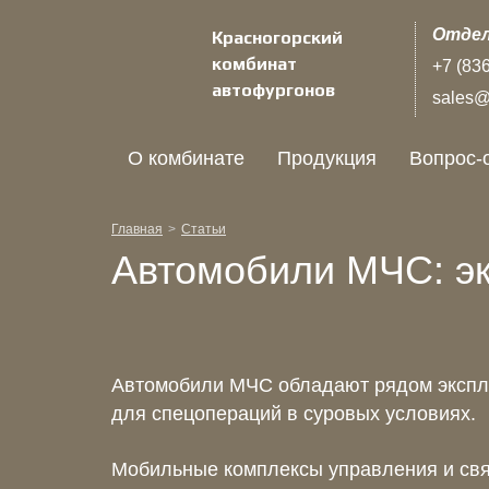
Отдел
Красногорский
комбинат
+7 (83
автофургонов
sales@k
О комбинате
Продукция
Вопрос-
Главная
Статьи
Автомобили МЧС: эк
Автомобили МЧС обладают рядом эксплу
для спецопераций в суровых условиях.
Мобильные комплексы управления и свя