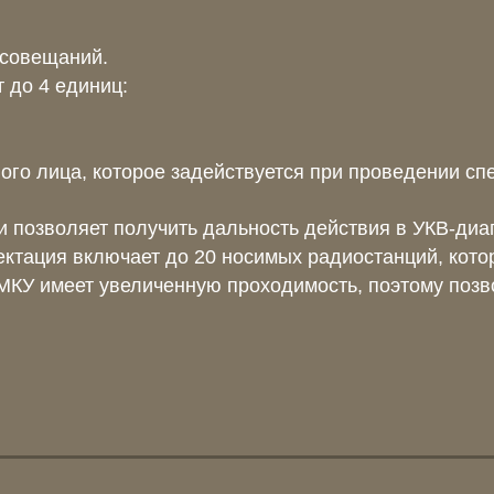
 совещаний.
 до 4 единиц:
ого лица, которое задействуется при проведении с
и позволяет получить дальность действия в УКВ-диап
ктация включает до 20 носимых радиостанций, кото
МКУ имеет увеличенную проходимость, поэтому позв