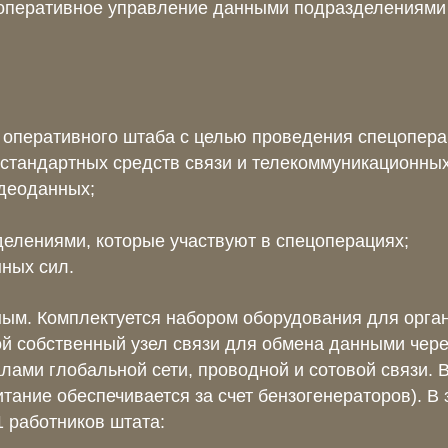
оперативное управление данными подразделениями 
оперативного штаба с целью проведения спецоперац
 стандартных средств связи и телекоммуникационных
идеоданных;
елениями, которые участвуют в спецоперациях;
ных сил.
ым. Комплектуется набором оборудования для орга
й собственный узел связи для обмена данными через
ами глобальной сети, проводной и сотовой связи. 
(питание обеспечивается за счет бензогенераторов). 
1 работников штата: