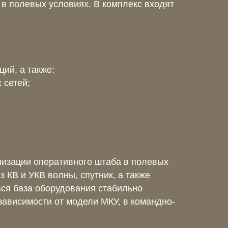
в полевых условиях. В комплекс входят
ий, а также:
 сетей;
низации оперативного штаба в полевых
 КВ и УКВ волны, спутник, а также
Вся база оборудования стабильно
В зависимости от модели МКУ, в командно-