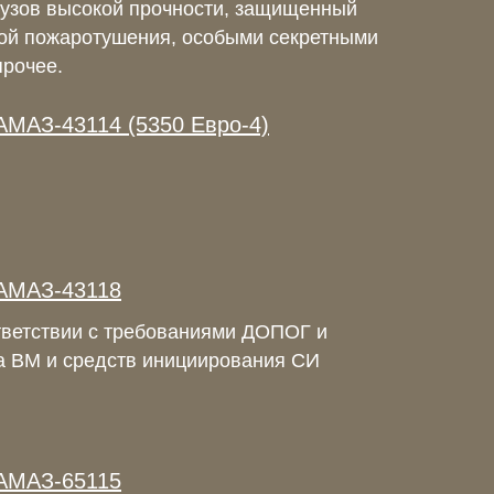
узов высокой прочности, защищенный
ой пожаротушения, особыми секретными
прочее.
АМАЗ-43114 (5350 Евро-4)
КАМАЗ-43118
тветствии с требованиями ДОПОГ и
ка ВМ и средств инициирования СИ
КАМАЗ-65115