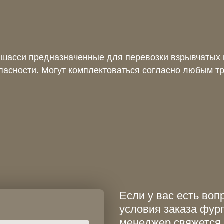
шасси предназначенные для перевозки взрывчатых 
пасности. Могут комплектоваться согласно любым тр
Если у вас есть воп
условия заказа фур
менеджер свяжется с