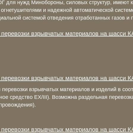
 для нужд Минобороны, силовых структур, имеют к
огнетушителями и надежной автоматической систем
иальной системой отведения отработанных газов и 
 перевозки взрывчатых материалов на шасси К
 перевозки взрывчатых материалов на шасси 
 перевозки взрывчатых материалов и изделий в соо
ное средство ЕХ/III). Возможна раздельная перевоз
опровождения).
 перевозки взрывчатых материалов на шасси 