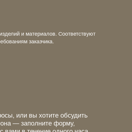
изделий и материалов. Соответствуют
ебованиям заказчика.
росы, или вы хотите обсудить
гона — заполните форму,
 вами в течение одного часа.