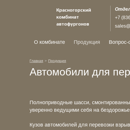
Отдел
Красногорский
комбинат
+7 (83
автофургонов
sales@k
О комбинате
Продукция
Вопрос-
Главная
Продукция
Автомобили для пер
Полноприводные шасси, смонтированные
уверенно ведущими себя на бездорожье,
Кузов автомобилей для перевозки взрыв