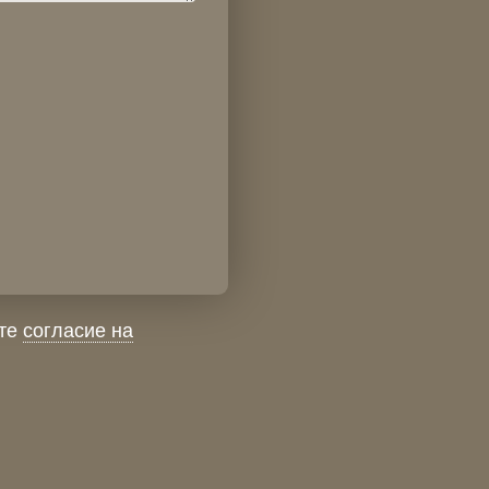
ете
согласие на