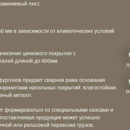
юминиевый лист,
50 мм в зависимости от климатических условий
несения цинкового покрытия с
талей длиной до 800мм
Л
фургонов придает сварная рама основания
вариантами напольных покрытий: влагостойкая
Р
еный металл.
т формироваться со специальными скосами и
 поставляемая продукция может успешно
чной или рельсовой перевозке грузов.