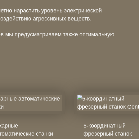
етно нарастить уровень электрической
 воздействию агрессивных веществ.
ков мы предусматриваем также оптимальную
карные
5-координатный
томатические станки
фрезерный станок