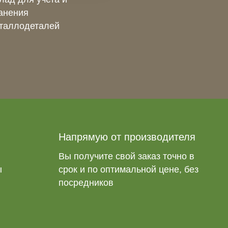
анения
таллодеталей
Напрямую от производителя
Вы получите свой заказ точно в
ы
срок и по оптимальной цене, без
посредников