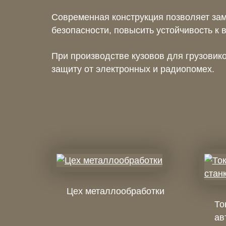
Современная конструкция позволяет зам
безопасности, повысить устойчивость к
При производстве кузовов для грузови
защиту от электронных и радиопомех.
Цех металлообработки
То
ав