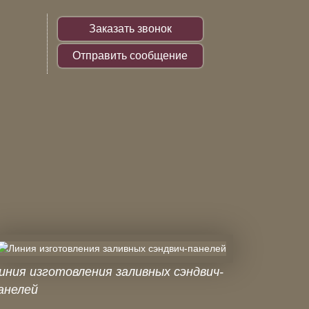
Заказать звонок
Отправить сообщение
иния изготовления заливных сэндвич-
анелей