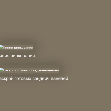
иния цинкования
аскрой готовых сэндвич-панелей