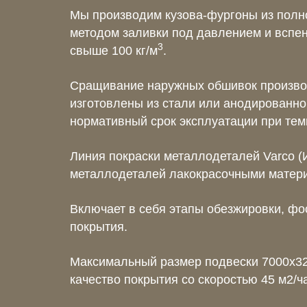
Мы производим кузова-фургоны из полн
методом заливки под давлением и вспен
3
свыше 100 кг/м
.
Сращивание наружных обшивок производ
изготовлены из стали или анодированно
нормативный срок эксплуатации при темп
Линия покраски металлодеталей Varco (
металлодеталей лакокрасочными матер
Включает в себя этапы обезжировки, ф
покрытия.
Максимальный размер подвески 7000х32
качество покрытия со скоростью 45 м2/ч