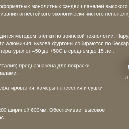
оформатных монолитных сэндвич-панелей высокого 
ивания огнестойкого экологически чистого пенопол
ится методом клёпки по воинской технологии. Нару
го алюминия. Кузова-фургоны собираются по бескарк
ературах от –50 до +50С в среднем до 15 лет.
Италия) предназначена для покраски
иалами.
Л
осфатирования, камеры нанесения и сушки
00 шириной 600мм. Обеспечивает высокое
ас.