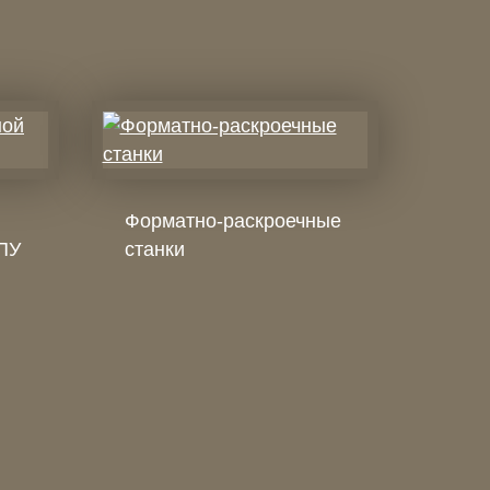
Форматно-раскроечные
ЧПУ
станки