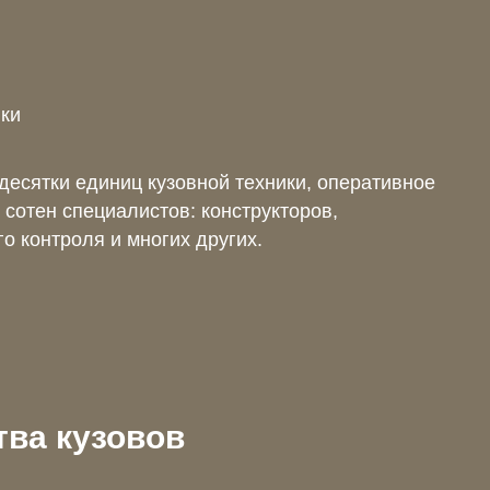
вки
десятки единиц кузовной техники, оперативное
 сотен специалистов: конструкторов,
го контроля и многих других.
тва кузовов