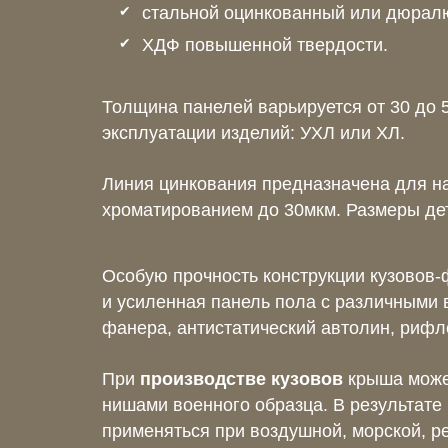
стальной оцинкованный или дюрал
ХДФ повышенной твердости.
Толщина панелей варьируется от 30 до 
эксплуатации изделий: УХЛ или ХЛ.
Линия цинкования предназначена для на
хроматированием до 30мкм. Размеры де
Особую прочность конструкции кузовов-
и усиленная панель пола с различными 
фанера, антистатический автолин, рифл
При
производстве кузовов
крыша може
нишами военного образца. В результате
применяться при воздушной, морской, ре