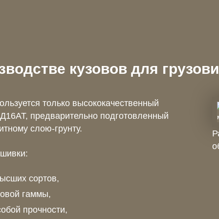
зводстве кузовов для грузов
ользуется только высококачественный
Д16АТ, предварительно подготовленный
итному слою-грунту.
Р
о
шивки:
ысших сортов,
товой гаммы,
обой прочности,