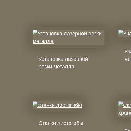
Уч
Установка лазерной
ме
резки металла
Станки листогибы
Cк