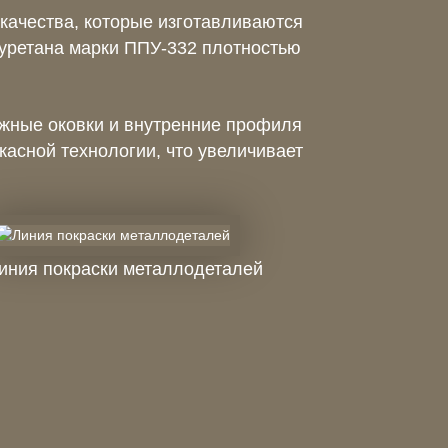
качества, которые изготавливаются
иуретана марки ППУ-332 плотностью
жные оковки и внутренние профиля
асной технологии, что увеличивает
иния покраски металлодеталей