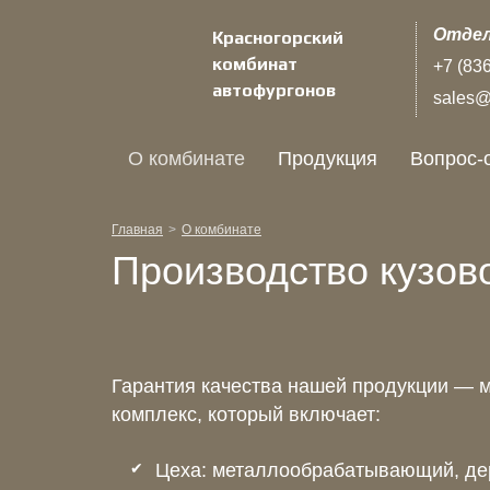
Отдел
Красногорский
комбинат
+7 (83
автофургонов
sales@k
О комбинате
Продукция
Вопрос-
Главная
О комбинате
Производство кузов
Гарантия качества нашей продукции — 
комплекс, который включает:
Цеха: металлообрабатывающий, де