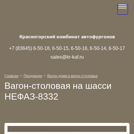
Toggle
navigati
Красногорский комбинат автофургонов
+7 (83645)
6‑50‑18
6‑50‑15
6‑50‑16
6‑50‑14
6‑50‑17
sales@kr-kaf.ru
Главная
Продукция
Вагон-дома и вагон-столовые
Вагон-столовая на шасси
НЕФАЗ-8332