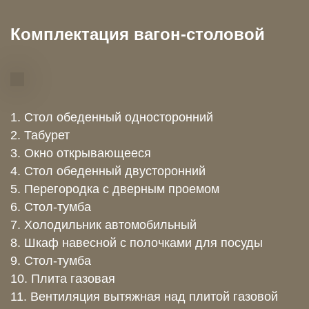
Комплектация вагон-столовой
1. Стол обеденный односторонний
2. Табурет
3. Окно открывающееся
4. Стол обеденный двусторонний
5. Перегородка с дверным проемом
6. Стол-тумба
7. Холодильник автомобильный
8. Шкаф навесной с полочками для посуды
9. Стол-тумба
10. Плита газовая
11. Вентиляция вытяжная над плитой газовой