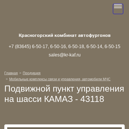
Toggle
navigati
Красногорский комбинат автофургонов
+7 (83645)
6‑50‑17
6‑50‑16
6‑50‑18
6‑50‑14
6‑50‑15
sales@kr-kaf.ru
Главная
Продукция
Мобильные комплексы связи и управления, автомобили МЧС
Подвижной пункт управления
на шасси КАМАЗ - 43118