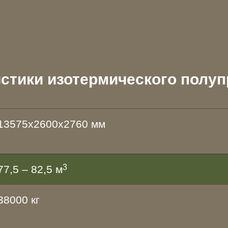
истики изотермического полу
13575х2600х2760 мм
3
77,5 – 82,5 м
38000 кг