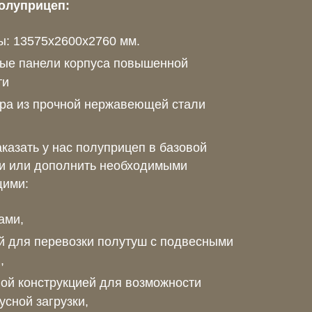
олуприцеп:
ы: 13575х2600х2760 мм.
ые панели корпуса повышенной
ти
ра из прочной нержавеющей стали
казать у нас полуприцеп в базовой
и или дополнить необходимыми
ими:
ами,
й для перевозки полутуш с подвесными
,
ой конструкцией для возможности
усной загрузки,