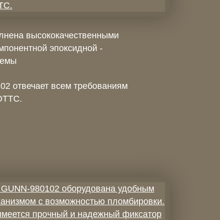
лнена высококачественными
мпонентной эпоксидной -
темы
02 отвечает всем требованиям
ОТТС.