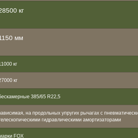
28500 кг
1150 мм
11000 кг
27000 кг
бескамерные 385/65 R22,5
зависимая, на продольных упругих рычагах с пневматическ
телескопическими гидравлическими амортизаторами
марки FOX