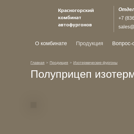
Отдел
Красногорский
комбинат
+7 (83
автофургонов
sales@k
О комбинате
Продукция
Вопрос-
Главная
Продукция
Изотермические фургоны
Полуприцеп изотер