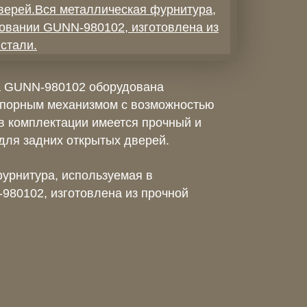
а GUNN-980102 оборудована
порным механизмом с возможностью
в комплектации имеется прочный и
для задних открытых дверей.
урнитура, используемая в
980102, изготовлена из прочной