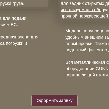
а для подачи
ниям ЕС.
Модель полуприцеп
предназначена для
удобным внешним за
а погрузки и
пломбировки. Также 
надежный фиксатор 
Вся металлическая ф
оборудовании GUNN-
нержавеющей стали.
Оформить заявку