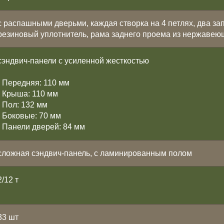
с распашными дверьми, каждая створка на 4 петлях, два за
резиновый уплотнитель, рама заднего проема из нержавею
сэндвич-панели с усиленной жесткостью
- Передняя: 110 мм
- Крыша: 110 мм
- Пол: 132 мм
- Боковые: 70 мм
- Панели дверей: 84 мм
сложная сэндвич-панель, с ламинированным полом
2/12 т
33 шт