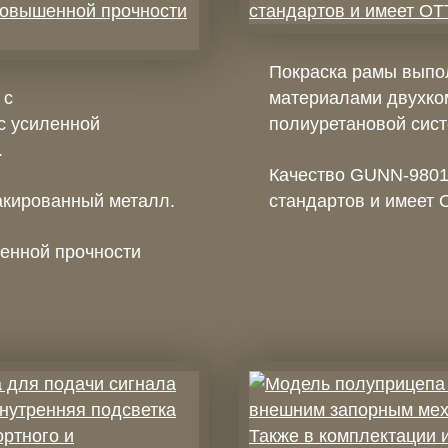
Покраска рамы выпо
 с
материалами двухко
с усиленной
полиуретановой сис
.
Качество GUNN-9801
акированный металл.
стандартов и имеет 
енной прочности