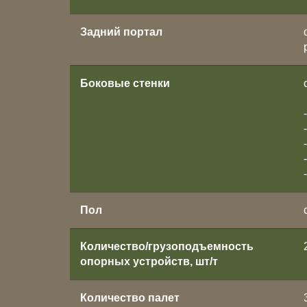
Задний портал
Боковые стенки
Пол
Количество/грузоподъемность
опорных устройств, шт/т
Количество палет