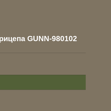
прицепа GUNN-980102