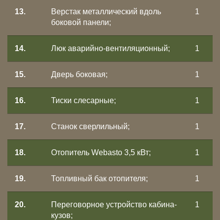
13.
Верстак металлический вдоль
1
боковой панели;
14.
Люк аварийно-вентиляционный;
1
15.
Дверь боковая;
1
16.
Тиски слесарные;
1
17.
Станок сверлильный;
1
18.
Отопитель Webasto 3,5 кВт;
1
19.
Топливный бак отопителя;
1
20.
Переговорное устройство кабина-
1
кузов;