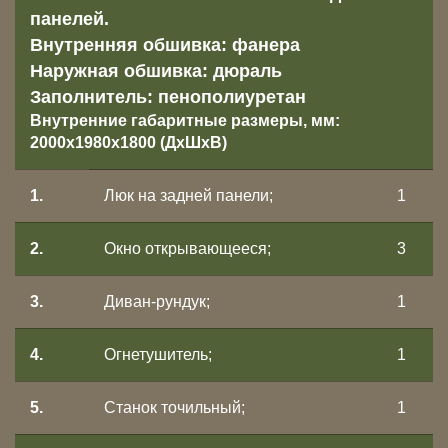
панелей.
Внутренняя обшивка: фанера
Наружная обшивка: дюраль
Заполнитель: пенополиуретан
Внутренние габаритные размеры, мм:
2000х1980х1800 (ДхШхВ)
1.
Люк на задней панели;
1
2.
Окно открывающееся;
3
3.
Диван-рундук;
1
4.
Огнетушитель;
1
5.
Станок точильный;
1