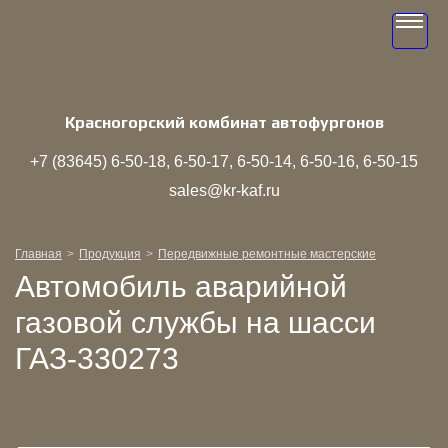
Toggle
navigati
Красногорский комбинат автофургонов
+7 (83645)
6‑50‑18
6‑50‑17
6‑50‑14
6‑50‑16
6‑50‑15
sales@kr-kaf.ru
Главная
Продукция
Передвижные ремонтные мастерские
Автомобиль аварийной
газовой службы на шасси
ГАЗ-330273